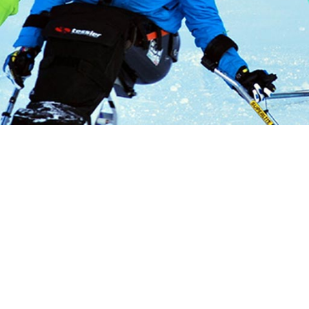
PELLET
PRODOTTI FUOCO
ACCESSORI
PALLET
ITALIANO